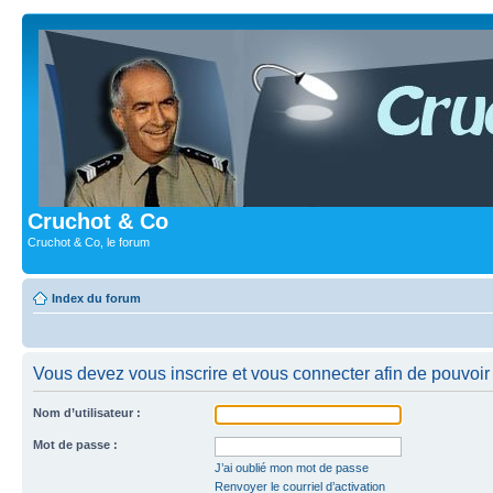
Cruchot & Co
Cruchot & Co, le forum
Index du forum
Vous devez vous inscrire et vous connecter afin de pouvoir c
Nom d’utilisateur :
Mot de passe :
J’ai oublié mon mot de passe
Renvoyer le courriel d’activation