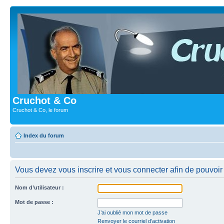
Cruchot & Co
Cruchot & Co, le forum
Index du forum
Vous devez vous inscrire et vous connecter afin de pouvoir c
Nom d’utilisateur :
Mot de passe :
J’ai oublié mon mot de passe
Renvoyer le courriel d’activation