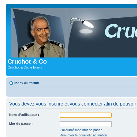
Cruchot & Co
Cruchot & Co, le forum
Index du forum
Vous devez vous inscrire et vous connecter afin de pouvoir c
Nom d’utilisateur :
Mot de passe :
J’ai oublié mon mot de passe
Renvoyer le courriel d’activation