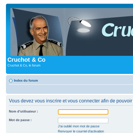
Cruchot & Co
Cruchot & Co, le forum
Index du forum
Vous devez vous inscrire et vous connecter afin de pouvoir c
Nom d’utilisateur :
Mot de passe :
J’ai oublié mon mot de passe
Renvoyer le courriel d’activation