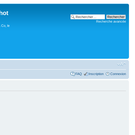
hot
Recherche avancée
 Co, le
FAQ
Inscription
Connexion