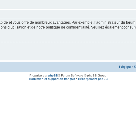
rapide et vous offre de nombreux avantages. Par exemple, l’administrateur du forum 
s d’utilisation et de notre politique de confidentialité. Veuillez également consult
L’équipe
•
S
Propulsé par
phpBB
® Forum Software © phpBB Group
Traduction et support en français
•
Hébergement phpBB