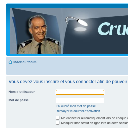
Index du forum
Vous devez vous inscrire et vous connecter afin de pouvoir c
Nom d’utilisateur :
Mot de passe :
J’ai oublié mon mot de passe
Renvoyer le courriel d’activation
Me connecter automatiquement lors de chaque v
Masquer mon statut en ligne lors de cette sessi