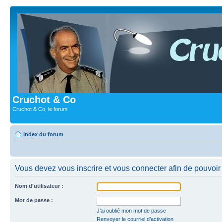
Cruchot & Co
Cruchot & Co, le forum
Index du forum
Vous devez vous inscrire et vous connecter afin de pouvoir c
Nom d’utilisateur :
Mot de passe :
J’ai oublié mon mot de passe
Renvoyer le courriel d’activation