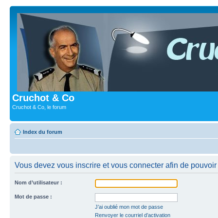
Cruchot & Co
Cruchot & Co, le forum
Index du forum
Vous devez vous inscrire et vous connecter afin de pouvoir c
Nom d’utilisateur :
Mot de passe :
J’ai oublié mon mot de passe
Renvoyer le courriel d’activation