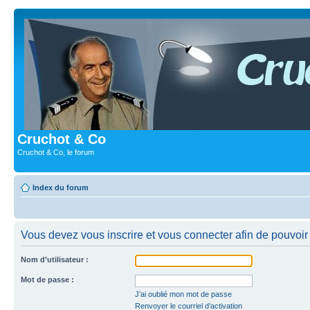
Cruchot & Co
Cruchot & Co, le forum
Index du forum
Vous devez vous inscrire et vous connecter afin de pouvoir c
Nom d’utilisateur :
Mot de passe :
J’ai oublié mon mot de passe
Renvoyer le courriel d’activation