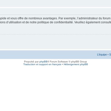
rapide et vous offre de nombreux avantages. Par exemple, l’administrateur du forum 
s d’utilisation et de notre politique de confidentialité. Veuillez également consult
L’équipe
•
S
Propulsé par
phpBB
® Forum Software © phpBB Group
Traduction et support en français
•
Hébergement phpBB