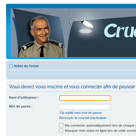
Index du forum
Vous devez vous inscrire et vous connecter afin de pouvoir c
Nom d’utilisateur :
Mot de passe :
J’ai oublié mon mot de passe
Renvoyer le courriel d’activation
Me connecter automatiquement lors de chaque v
Masquer mon statut en ligne lors de cette sessi