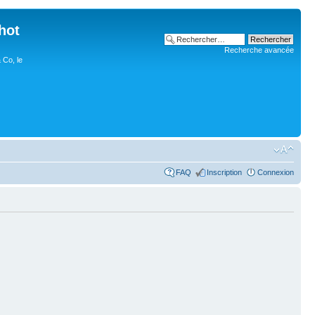
hot
Recherche avancée
 Co, le
FAQ
Inscription
Connexion