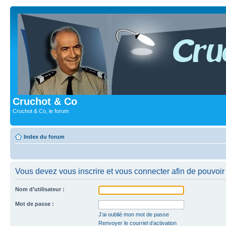
Cruchot & Co
Cruchot & Co, le forum
Index du forum
Vous devez vous inscrire et vous connecter afin de pouvoir c
Nom d’utilisateur :
Mot de passe :
J’ai oublié mon mot de passe
Renvoyer le courriel d’activation