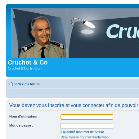
Cruchot & Co
Cruchot & Co, le forum
Index du forum
Vous devez vous inscrire et vous connecter afin de pouvoir c
Nom d’utilisateur :
Mot de passe :
J’ai oublié mon mot de passe
Renvoyer le courriel d’activation