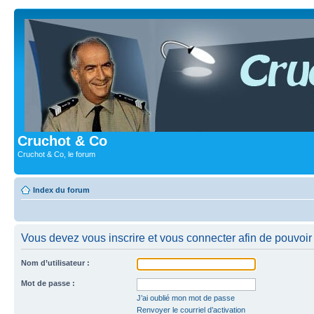
Cruchot & Co
Cruchot & Co, le forum
Index du forum
Vous devez vous inscrire et vous connecter afin de pouvoir c
Nom d’utilisateur :
Mot de passe :
J’ai oublié mon mot de passe
Renvoyer le courriel d’activation