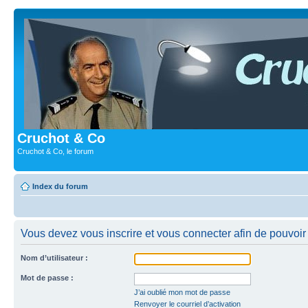
Cruchot & Co
Cruchot & Co, le forum
Index du forum
Vous devez vous inscrire et vous connecter afin de pouvoir c
Nom d’utilisateur :
Mot de passe :
J’ai oublié mon mot de passe
Renvoyer le courriel d’activation