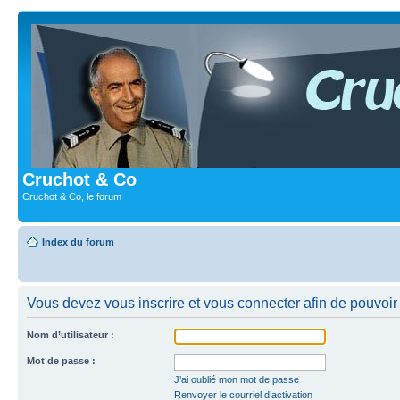
Cruchot & Co
Cruchot & Co, le forum
Index du forum
Vous devez vous inscrire et vous connecter afin de pouvoir c
Nom d’utilisateur :
Mot de passe :
J’ai oublié mon mot de passe
Renvoyer le courriel d’activation