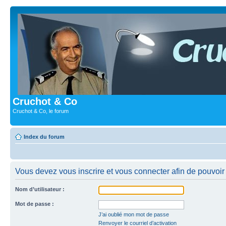
Cruchot & Co
Cruchot & Co, le forum
Index du forum
Vous devez vous inscrire et vous connecter afin de pouvoir c
Nom d’utilisateur :
Mot de passe :
J’ai oublié mon mot de passe
Renvoyer le courriel d’activation