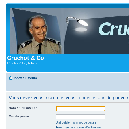
Cruchot & Co
Cruchot & Co, le forum
Index du forum
Vous devez vous inscrire et vous connecter afin de pouvoir c
Nom d’utilisateur :
Mot de passe :
J’ai oublié mon mot de passe
Renvoyer le courriel d’activation