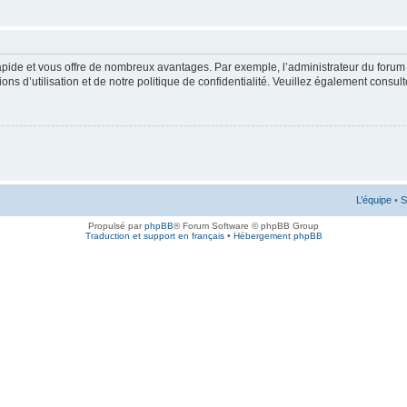
rapide et vous offre de nombreux avantages. Par exemple, l’administrateur du forum 
s d’utilisation et de notre politique de confidentialité. Veuillez également consult
L’équipe
•
S
Propulsé par
phpBB
® Forum Software © phpBB Group
Traduction et support en français
•
Hébergement phpBB