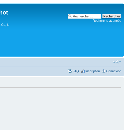
hot
Recherche avancée
 Co, le
FAQ
Inscription
Connexion