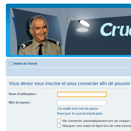
Index du forum
Vous devez vous inscrire et vous connecter afin de pouvoir c
Nom d’utilisateur :
Mot de passe :
J’ai oublié mon mot de passe
Renvoyer le courriel d’activation
Me connecter automatiquement lors de chaque v
Masquer mon statut en ligne lors de cette sessi