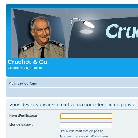
Cruchot & Co
Cruchot & Co, le forum
Index du forum
Vous devez vous inscrire et vous connecter afin de pouvoir c
Nom d’utilisateur :
Mot de passe :
J’ai oublié mon mot de passe
Renvoyer le courriel d’activation