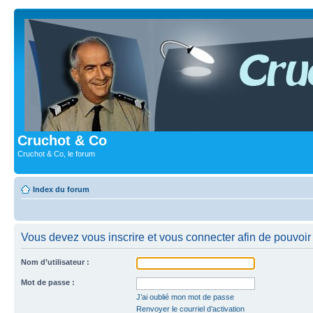
Cruchot & Co
Cruchot & Co, le forum
Index du forum
Vous devez vous inscrire et vous connecter afin de pouvoir c
Nom d’utilisateur :
Mot de passe :
J’ai oublié mon mot de passe
Renvoyer le courriel d’activation