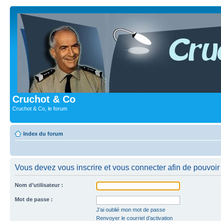
Cruchot & Co
Cruchot & Co, le forum
Index du forum
Vous devez vous inscrire et vous connecter afin de pouvoir c
Nom d’utilisateur :
Mot de passe :
J’ai oublié mon mot de passe
Renvoyer le courriel d’activation