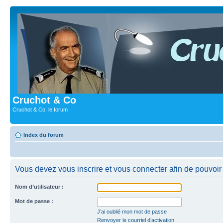
Cruchot & Co
Cruchot & Co, le forum
Index du forum
Vous devez vous inscrire et vous connecter afin de pouvoir c
Nom d’utilisateur :
Mot de passe :
J’ai oublié mon mot de passe
Renvoyer le courriel d’activation