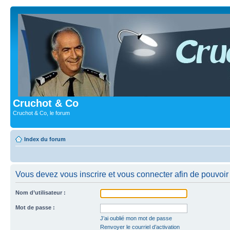
Cruchot & Co
Cruchot & Co, le forum
Index du forum
Vous devez vous inscrire et vous connecter afin de pouvoir c
Nom d’utilisateur :
Mot de passe :
J’ai oublié mon mot de passe
Renvoyer le courriel d’activation