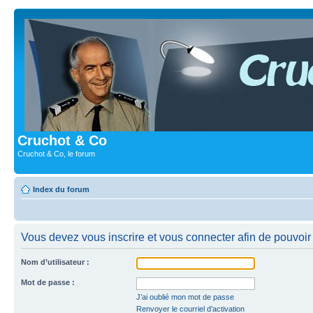
Cruchot & Co
Cruchot & Co, le forum
Index du forum
Vous devez vous inscrire et vous connecter afin de pouvoir c
Nom d’utilisateur :
Mot de passe :
J’ai oublié mon mot de passe
Renvoyer le courriel d’activation