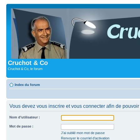
Cruchot & Co
Cruchot & Co, le forum
Index du forum
Vous devez vous inscrire et vous connecter afin de pouvoir c
Nom d’utilisateur :
Mot de passe :
J’ai oublié mon mot de passe
Renvoyer le courriel d’activation