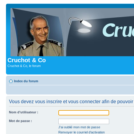
Cruchot & Co
Cruchot & Co, le forum
Index du forum
Vous devez vous inscrire et vous connecter afin de pouvoir c
Nom d’utilisateur :
Mot de passe :
J’ai oublié mon mot de passe
Renvoyer le courriel d’activation