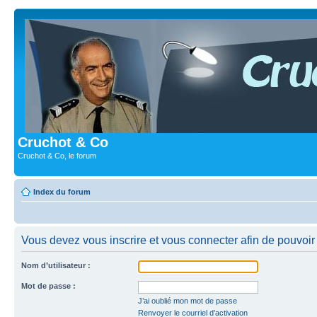
Cruchot & Co
Cruchot & Co, le forum
Index du forum
Vous devez vous inscrire et vous connecter afin de pouvoir c
Nom d’utilisateur :
Mot de passe :
J’ai oublié mon mot de passe
Renvoyer le courriel d’activation