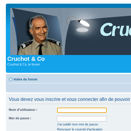
Cruchot & Co
Cruchot & Co, le forum
Index du forum
Vous devez vous inscrire et vous connecter afin de pouvoir c
Nom d’utilisateur :
Mot de passe :
J’ai oublié mon mot de passe
Renvoyer le courriel d’activation