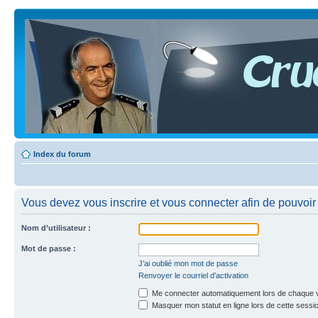
Index du forum
Vous devez vous inscrire et vous connecter afin de pouvoir c
Nom d’utilisateur :
Mot de passe :
J’ai oublié mon mot de passe
Renvoyer le courriel d’activation
Me connecter automatiquement lors de chaque v
Masquer mon statut en ligne lors de cette sessi