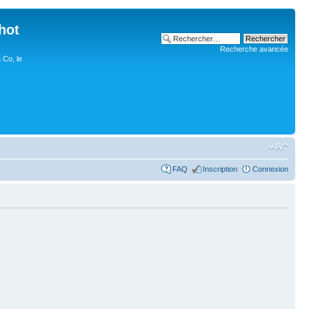
hot
Recherche avancée
 Co, le
FAQ
Inscription
Connexion