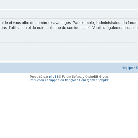
rapide et vous offre de nombreux avantages. Par exemple, l’administrateur du forum 
s d’utilisation et de notre politique de confidentialité. Veuillez également consult
L’équipe
•
S
Propulsé par
phpBB
® Forum Software © phpBB Group
Traduction et support en français
•
Hébergement phpBB