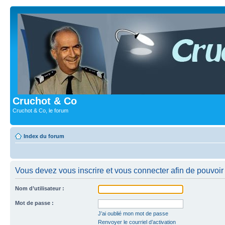
Cruchot & Co
Cruchot & Co, le forum
Index du forum
Vous devez vous inscrire et vous connecter afin de pouvoir c
Nom d’utilisateur :
Mot de passe :
J’ai oublié mon mot de passe
Renvoyer le courriel d’activation