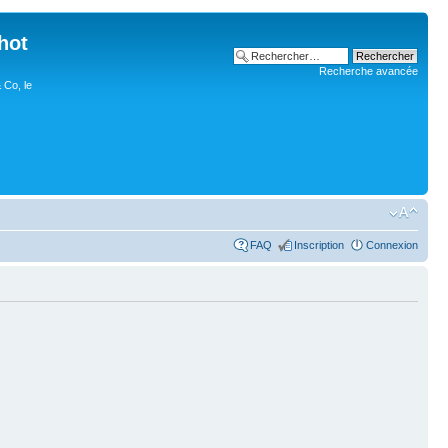
hot
Recherche avancée
 Co, le
FAQ
Inscription
Connexion