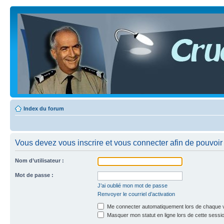
Index du forum
Vous devez vous inscrire et vous connecter afin de pouvoir c
Nom d’utilisateur :
Mot de passe :
J’ai oublié mon mot de passe
Renvoyer le courriel d’activation
Me connecter automatiquement lors de chaque v
Masquer mon statut en ligne lors de cette sessi