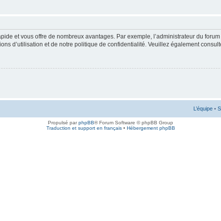
rapide et vous offre de nombreux avantages. Par exemple, l’administrateur du forum 
s d’utilisation et de notre politique de confidentialité. Veuillez également consult
L’équipe
•
S
Propulsé par
phpBB
® Forum Software © phpBB Group
Traduction et support en français
•
Hébergement phpBB