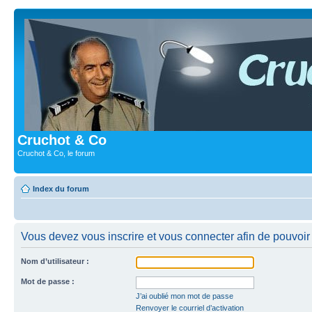
Cruchot & Co
Cruchot & Co, le forum
Index du forum
Vous devez vous inscrire et vous connecter afin de pouvoir c
Nom d’utilisateur :
Mot de passe :
J’ai oublié mon mot de passe
Renvoyer le courriel d’activation