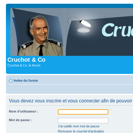
Cruchot & Co
Cruchot & Co, le forum
Index du forum
Vous devez vous inscrire et vous connecter afin de pouvoir c
Nom d’utilisateur :
Mot de passe :
J’ai oublié mon mot de passe
Renvoyer le courriel d’activation