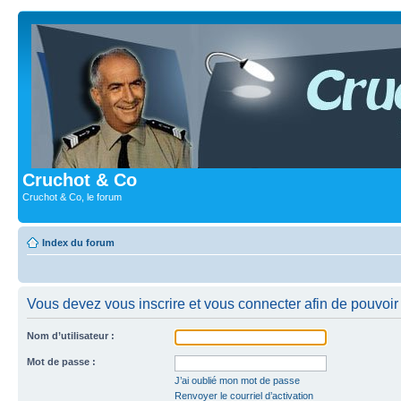
Cruchot & Co
Cruchot & Co, le forum
Index du forum
Vous devez vous inscrire et vous connecter afin de pouvoir c
Nom d’utilisateur :
Mot de passe :
J’ai oublié mon mot de passe
Renvoyer le courriel d’activation