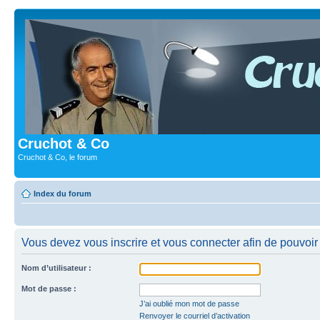
Cruchot & Co
Cruchot & Co, le forum
Index du forum
Vous devez vous inscrire et vous connecter afin de pouvoir c
Nom d’utilisateur :
Mot de passe :
J’ai oublié mon mot de passe
Renvoyer le courriel d’activation