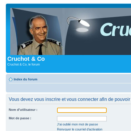
Cruchot & Co
Cruchot & Co, le forum
Index du forum
Vous devez vous inscrire et vous connecter afin de pouvoir c
Nom d’utilisateur :
Mot de passe :
J’ai oublié mon mot de passe
Renvoyer le courriel d’activation