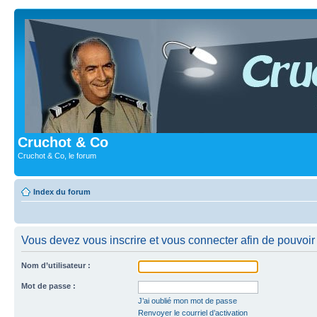
Cruchot & Co
Cruchot & Co, le forum
Index du forum
Vous devez vous inscrire et vous connecter afin de pouvoir c
Nom d’utilisateur :
Mot de passe :
J’ai oublié mon mot de passe
Renvoyer le courriel d’activation