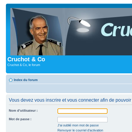
Cruchot & Co
Cruchot & Co, le forum
Index du forum
Vous devez vous inscrire et vous connecter afin de pouvoir c
Nom d’utilisateur :
Mot de passe :
J’ai oublié mon mot de passe
Renvoyer le courriel d’activation