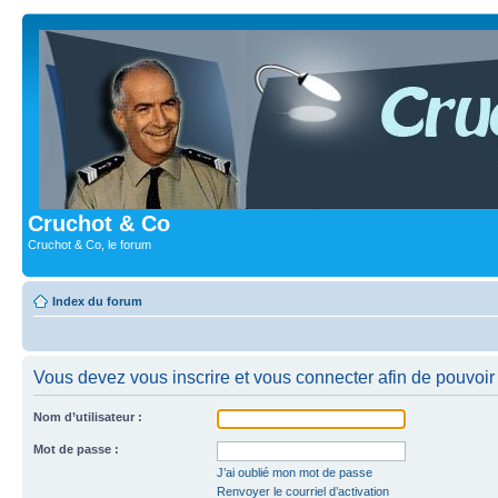
Cruchot & Co
Cruchot & Co, le forum
Index du forum
Vous devez vous inscrire et vous connecter afin de pouvoir c
Nom d’utilisateur :
Mot de passe :
J’ai oublié mon mot de passe
Renvoyer le courriel d’activation