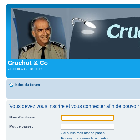
Cruchot & Co
Cruchot & Co, le forum
Index du forum
Vous devez vous inscrire et vous connecter afin de pouvoir c
Nom d’utilisateur :
Mot de passe :
J’ai oublié mon mot de passe
Renvoyer le courriel d’activation