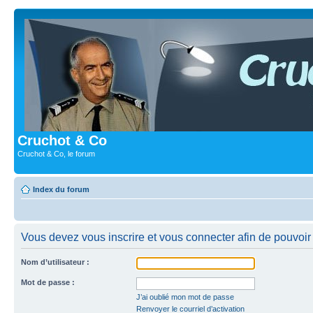
Cruchot & Co
Cruchot & Co, le forum
Index du forum
Vous devez vous inscrire et vous connecter afin de pouvoir c
Nom d’utilisateur :
Mot de passe :
J’ai oublié mon mot de passe
Renvoyer le courriel d’activation