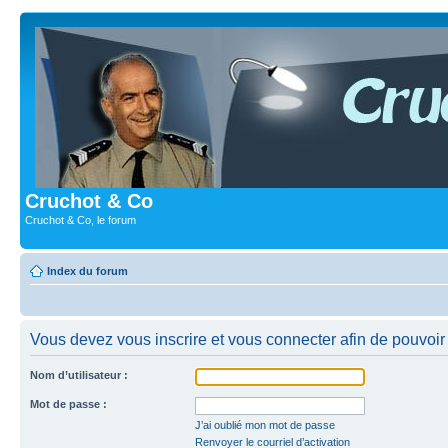
Cruchot & Co
Cruchot & Co, le forum
Index du forum
Vous devez vous inscrire et vous connecter afin de pouvoir c
Nom d’utilisateur :
Mot de passe :
J’ai oublié mon mot de passe
Renvoyer le courriel d’activation