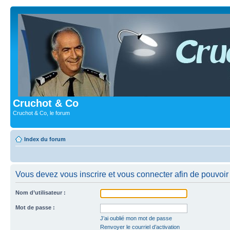
Cruchot & Co
Cruchot & Co, le forum
Index du forum
Vous devez vous inscrire et vous connecter afin de pouvoir c
Nom d’utilisateur :
Mot de passe :
J’ai oublié mon mot de passe
Renvoyer le courriel d’activation