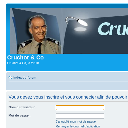
Cruchot & Co
Cruchot & Co, le forum
Index du forum
Vous devez vous inscrire et vous connecter afin de pouvoir c
Nom d’utilisateur :
Mot de passe :
J’ai oublié mon mot de passe
Renvoyer le courriel d’activation