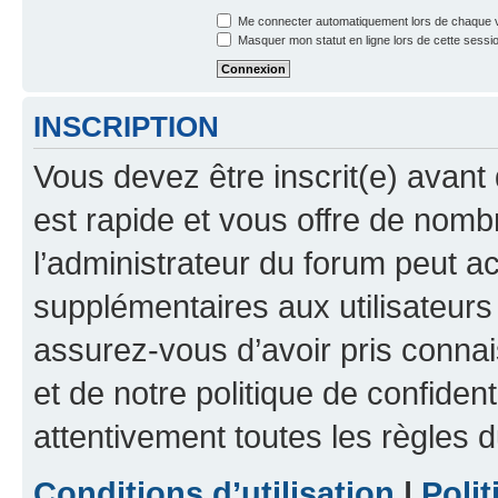
Me connecter automatiquement lors de chaque v
Masquer mon statut en ligne lors de cette sessi
INSCRIPTION
Vous devez être inscrit(e) avant 
est rapide et vous offre de nom
l’administrateur du forum peut a
supplémentaires aux utilisateurs 
assurez-vous d’avoir pris connai
et de notre politique de confident
attentivement toutes les règles d
Conditions d’utilisation
|
Polit