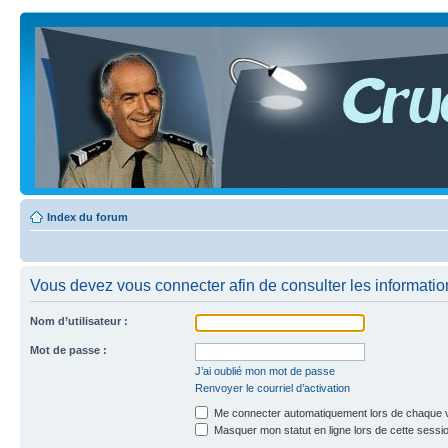
Index du forum
Vous devez vous connecter afin de consulter les informatio
Nom d’utilisateur :
Mot de passe :
J’ai oublié mon mot de passe
Renvoyer le courriel d’activation
Me connecter automatiquement lors de chaque v
Masquer mon statut en ligne lors de cette sessi