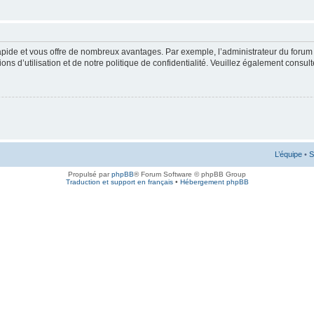
rapide et vous offre de nombreux avantages. Par exemple, l’administrateur du forum 
s d’utilisation et de notre politique de confidentialité. Veuillez également consult
L’équipe
•
S
Propulsé par
phpBB
® Forum Software © phpBB Group
Traduction et support en français
•
Hébergement phpBB