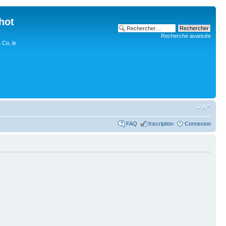
hot
Recherche avancée
 Co, le
FAQ
Inscription
Connexion