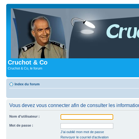
Cruchot & Co
Cruchot & Co, le forum
Index du forum
Vous devez vous connecter afin de consulter les informatio
Nom d’utilisateur :
Mot de passe :
J’ai oublié mon mot de passe
Renvoyer le courriel d’activation