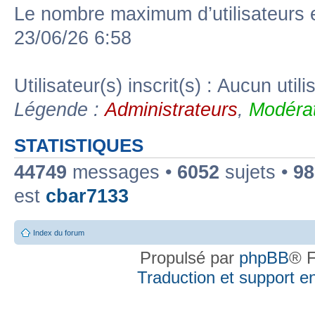
Le nombre maximum d’utilisateurs 
23/06/26 6:58
Utilisateur(s) inscrit(s) : Aucun utili
Légende :
Administrateurs
,
Modérat
STATISTIQUES
44749
messages •
6052
sujets •
98
est
cbar7133
Index du forum
Propulsé par
phpBB
® F
Traduction et support en