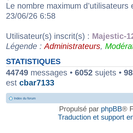
Le nombre maximum d’utilisateurs 
23/06/26 6:58
Utilisateur(s) inscrit(s) :
Majestic-1
Légende :
Administrateurs
,
Modérat
STATISTIQUES
44749
messages •
6052
sujets •
98
est
cbar7133
Index du forum
Propulsé par
phpBB
® F
Traduction et support en