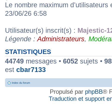
Le nombre maximum d’utilisateurs 
23/06/26 6:58
Utilisateur(s) inscrit(s) :
Majestic-1
Légende :
Administrateurs
,
Modérat
STATISTIQUES
44749
messages •
6052
sujets •
98
est
cbar7133
Index du forum
Propulsé par
phpBB
® F
Traduction et support en