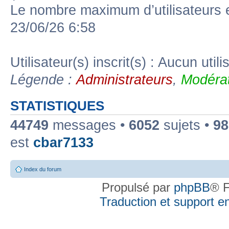
Le nombre maximum d’utilisateurs 
23/06/26 6:58
Utilisateur(s) inscrit(s) : Aucun utili
Légende :
Administrateurs
,
Modérat
STATISTIQUES
44749
messages •
6052
sujets •
98
est
cbar7133
Index du forum
Propulsé par
phpBB
® F
Traduction et support en