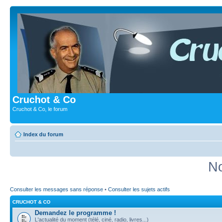
Cruchot & Co
Cruchot & Co, le forum
Index du forum
No
Consulter les messages sans réponse
•
Consulter les sujets actifs
CRUCHOT & CO
Demandez le programme !
L'actualité du moment (télé, ciné, radio, livres...)