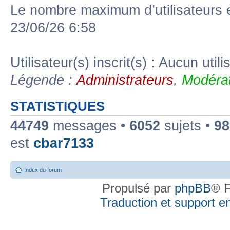
Le nombre maximum d’utilisateurs 
23/06/26 6:58
Utilisateur(s) inscrit(s) : Aucun utili
Légende :
Administrateurs
,
Modérat
STATISTIQUES
44749
messages •
6052
sujets •
98
est
cbar7133
Index du forum
Propulsé par
phpBB
® F
Traduction et support en